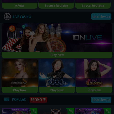
9 Putts
Bounce Roulette
Soccer Roulette
Lihat Semua
LIVE CASINO
Play Now
Play Now
Play Now
Play Now
POPULAR
PROMO
Lihat Semua