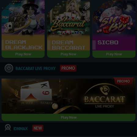
Play Now
Play Now
Play Now
PROMO
BACCARAT LIVE PROXY
Play Now
NEW
IDNMAX