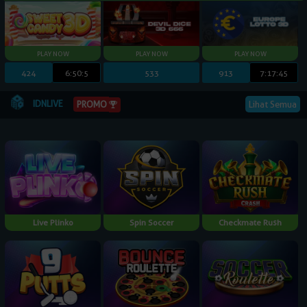
424
6:50:4
533
913
7:17:44
IDNLIVE
PROMO
Lihat Semua
Live Plinko
Spin Soccer
Checkmate Rush